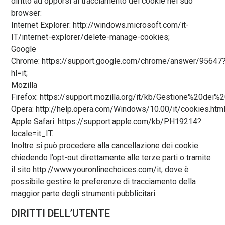
diritto ad opporsi al tracciamento dei cookie nel suo
browser:
Internet Explorer: http://windows.microsoft.com/it-
IT/internet-explorer/delete-manage-cookies;
Google
Chrome: https://support.google.com/chrome/answer/95647
hl=it;
Mozilla
Firefox: https://support.mozilla.org/it/kb/Gestione%20dei%
Opera: http://help.opera.com/Windows/10.00/it/cookies.html
Apple Safari: https://support.apple.com/kb/PH19214?
locale=it_IT.
Inoltre si può procedere alla cancellazione dei cookie
chiedendo l’opt-out direttamente alle terze parti o tramite
il sito http://www.youronlinechoices.com/it, dove è
possibile gestire le preferenze di tracciamento della
maggior parte degli strumenti pubblicitari.
DIRITTI DELL’UTENTE