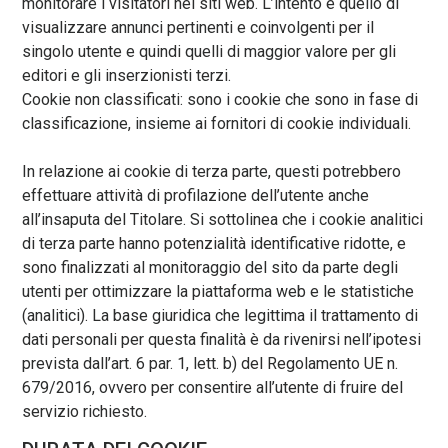
monitorare i visitatori nei siti web. L’intento è quello di
visualizzare annunci pertinenti e coinvolgenti per il
singolo utente e quindi quelli di maggior valore per gli
editori e gli inserzionisti terzi.
Cookie non classificati: sono i cookie che sono in fase di
classificazione, insieme ai fornitori di cookie individuali.
In relazione ai cookie di terza parte, questi potrebbero
effettuare attività di profilazione dell’utente anche
all’insaputa del Titolare. Si sottolinea che i cookie analitici
di terza parte hanno potenzialità identificative ridotte, e
sono finalizzati al monitoraggio del sito da parte degli
utenti per ottimizzare la piattaforma web e le statistiche
(analitici). La base giuridica che legittima il trattamento di
dati personali per questa finalità è da rivenirsi nell’ipotesi
prevista dall’art. 6 par. 1, lett. b) del Regolamento UE n.
679/2016, ovvero per consentire all’utente di fruire del
servizio richiesto.