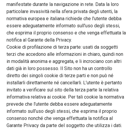
manifestate durante la navigazione in rete. Data la loro
particolare invasività nella sfera privata degli utenti, la
normativa europea e italiana richiede che l’utente debba
essere adeguatamente informato sull’uso degli stessi,
che esprima il proprio consenso e che venga effettuata la
notifica al Garante della Privacy.
Cookie di profilazione di terza parte: usati da soggetti
terzi che accedono alle informazioni in chiaro, quindi non
in modalità anonima e aggregata, e li incrociano con altri
dati già in loro possesso. Il Sito non ha un controllo
diretto dei singoli cookie di terze parti e non può né
installarli direttamente né cancellarli. L’utente è pertanto
invitato a verificare sul sito della terza parte la relativa
informativa relativa ai cookie. Per tali cookie la normativa
prevede che l’utente debba essere adeguatamente
informato sull’uso degli stessi, che esprima il proprio
consenso nonché che venga effettuata la notifica al
Garante Privacy da parte del soggetto che utilizza i dati.