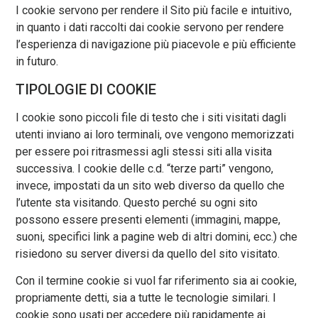
I cookie servono per rendere il Sito più facile e intuitivo,
in quanto i dati raccolti dai cookie servono per rendere
l’esperienza di navigazione più piacevole e più efficiente
in futuro.
TIPOLOGIE DI COOKIE
I cookie sono piccoli file di testo che i siti visitati dagli
utenti inviano ai loro terminali, ove vengono memorizzati
per essere poi ritrasmessi agli stessi siti alla visita
successiva. I cookie delle c.d. “terze parti” vengono,
invece, impostati da un sito web diverso da quello che
l’utente sta visitando. Questo perché su ogni sito
possono essere presenti elementi (immagini, mappe,
suoni, specifici link a pagine web di altri domini, ecc.) che
risiedono su server diversi da quello del sito visitato.
Con il termine cookie si vuol far riferimento sia ai cookie,
propriamente detti, sia a tutte le tecnologie similari. I
cookie sono usati per accedere più rapidamente ai