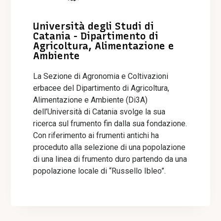
Università degli Studi di
Catania - Dipartimento di
Agricoltura, Alimentazione e
Ambiente
La Sezione di Agronomia e Coltivazioni
erbacee del Dipartimento di Agricoltura,
Alimentazione e Ambiente (Di3A)
dell’Università di Catania svolge la sua
ricerca sul frumento fin dalla sua fondazione.
Con riferimento ai frumenti antichi ha
proceduto alla selezione di una popolazione
di una linea di frumento duro partendo da una
popolazione locale di “Russello Ibleo”.