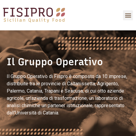
Il Gruppo Operativo
Il Gruppo Operativo di Fispro è composto da 10 imprese,
distribuite tra le provincie di Caltanissetta, Agrigento,
Palermo, Catania, Trapani e Siracusa, di cui otto aziende
agricole, un’azienda di trasformazione, un laboratorio di
analisi chimiche un partener istituzionale, rappresentato
dall’Università di Catania.