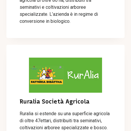
agricola di oltre 80 ha, distribuiti tra
seminativi e coltivazioni arboree
specializzate. L’azienda è in regime di
conversione in biologico.
Ruralia Società Agricola
Ruralia si estende su una superficie agricola
di oltre 47ettari, distribuiti tra seminativi,
coltivazioni arboree specializzate e bosco.