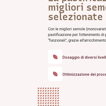
migliori sem
selezionate
Con le migliori semole (monovarieta
pastificazione per l’ottenimento di 
“funzionali”, grazie all’arricchimen
Dosaggio di diversi livell
Ottimizzazione dei proce