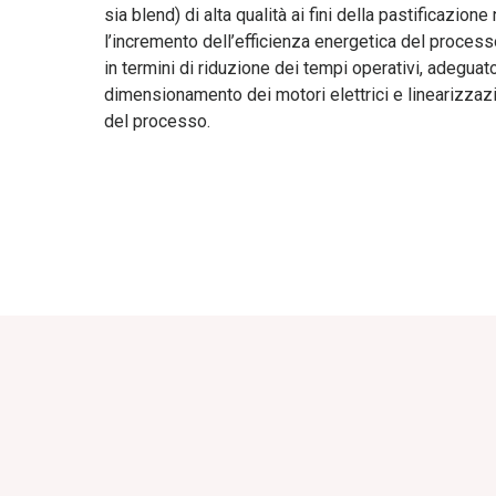
sia blend) di alta qualità ai fini della pastificazion
l’incremento dell’efficienza energetica del processo
in termini di riduzione dei tempi operativi, adeguat
dimensionamento dei motori elettrici e linearizzazi
del processo.