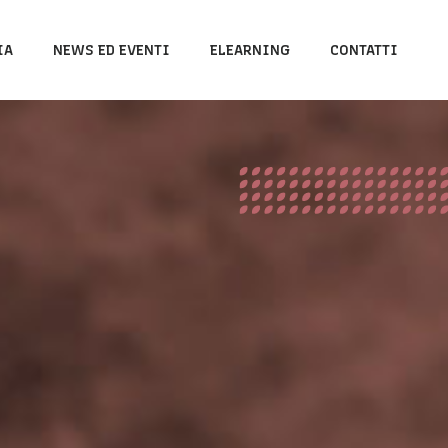
IA
NEWS ED EVENTI
ELEARNING
CONTATTI