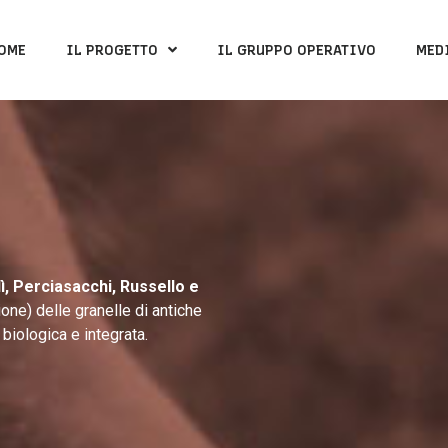
OME
IL PROGETTO
IL GRUPPO OPERATIVO
MED
idì, Perciasacchi, Russello e
one) delle granelle di antiche
biologica e integrata.