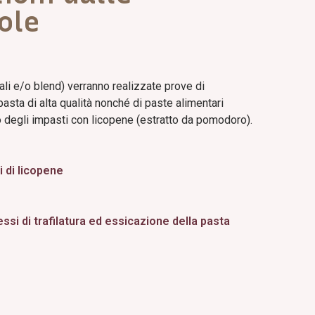
ole
li e/o blend) verranno realizzate prove di
pasta di alta qualità nonché di paste alimentari
to degli impasti con licopene (estratto da pomodoro).
i di licopene
ssi di trafilatura ed essicazione della pasta