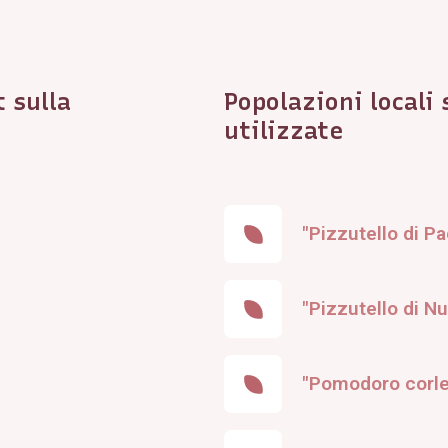
 sulla
Popolazioni locali
utilizzate
"Pizzutello di P
"Pizzutello di Nu
"Pomodoro corl