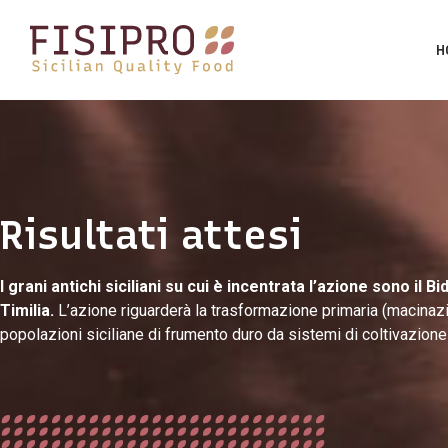
H
Risultati attesi
I grani
antichi siciliani su cui è incentrata l’azione sono il B
Timilia.
L’azione riguarderà la trasformazione primaria (macinazi
popolazioni siciliane di frumento duro da sistemi di coltivazione 